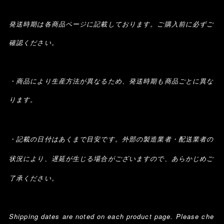
発送時期は各商品ページに記載しております。ご購入前に必ずご
確認ください。
・商品により生産方法が異なるため、発送時期も商品ごとに異な
ります。
・記載の日付はあくまで目安です。外部の製造業者・配送業者の
状況により、遅延が生じる場合がございますので、あらかじめご
了承ください。
Shipping dates are noted on each product page. Please che