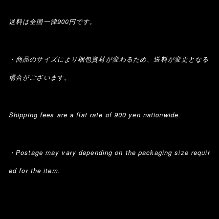
送料は全国一律900円です。
・商品のサイズにより梱包資材が変わるため、送料が変更となる
場合がございます。
Shipping fees are a flat rate of 900 yen nationwide.
・Postage may vary depending on the packaging size requir
ed for the item.