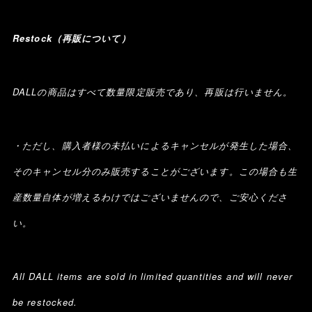
Restock（再販について）
DALLの商品はすべて数量限定販売であり、再販は行いません。
・ただし、購入者様の未払いによるキャンセルが発生した場合、
そのキャンセル分のみ販売することがございます。この場合も生
産数量自体が増えるわけではございませんので、ご安心くださ
い。
All DALL items are sold in limited quantities and will never
be restocked.