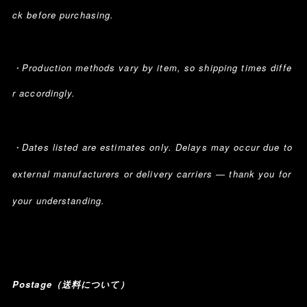
ck before purchasing.
・Production methods vary by item, so shipping times diffe
r accordingly.
・Dates listed are estimates only. Delays may occur due to
external manufacturers or delivery carriers — thank you for
your understanding.
Postage（送料について）