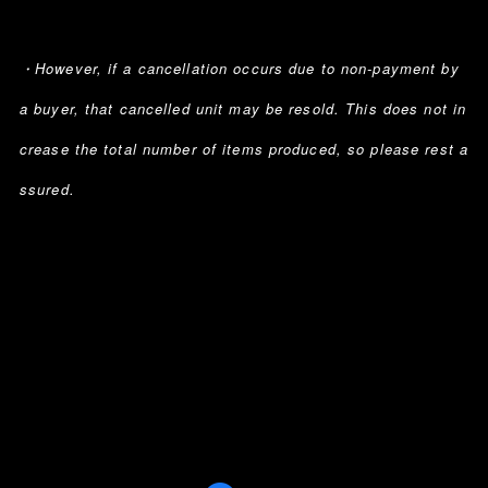
・However, if a cancellation occurs due to non-payment by
a buyer, that cancelled unit may be resold. This does not in
crease the total number of items produced, so please rest a
ssured.