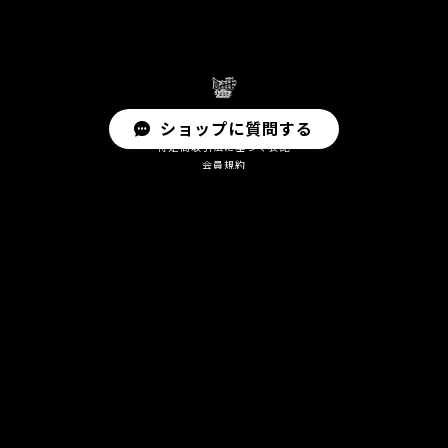
ショップに質問する
プライバシーポリシー
特定商取引法に基づく表記
会員規約
© DALL All Rights Reserved.