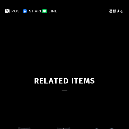
POST
SHARE
LINE
通報する
RELATED ITEMS