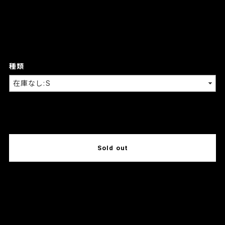
種類
International shipping available
Sold out
日本国内にお住まいの方向け