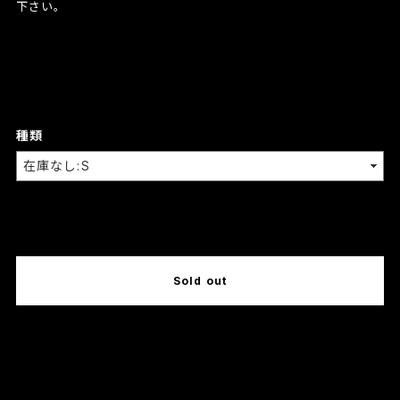
下さい。
種類
International shipping available
Sold out
日本国内にお住まいの方向け