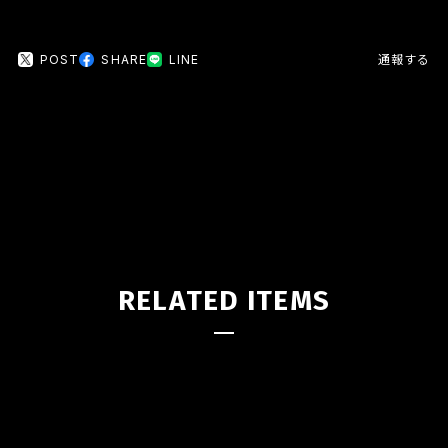
POST
SHARE
LINE
通報する
RELATED ITEMS