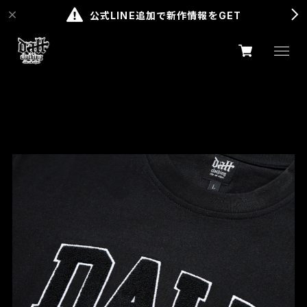
公式LINE追加で新作情報をGET