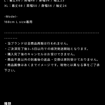
L：着丈66 / 肩幅48 / 身幅54 / 袖丈23
XL：着丈68 / 肩幅50 / 身幅56 / 袖丈24
-Model-
168cm L size着用
---------------------------------------------------------
--------
・当ブランドは全商品再販は行われません。
・ご決済完了後3~5日以内での順次発送開始となります。
・購入完了後のキャンセルはお受けできません。
・商品不良以外の到着後の返品・交換は原則受けておりません。
・商品画像はあくまでイメージです。現物とは異なる事をご了承
下さい。
種類