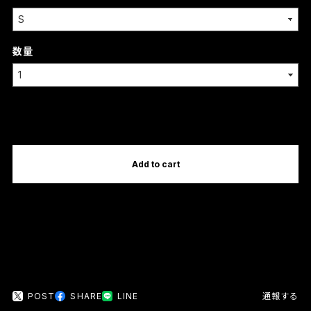
数量
International shipping available
Add to cart
日本国内にお住まいの方向け
POST
SHARE
LINE
通報する