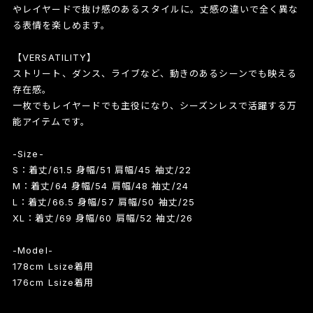
やレイヤードで抜け感のあるスタイルに。丈感の違いで全く異な
る表情を楽しめます。
【VERSATILITY】
ストリート、ダンス、ライブなど、動きのあるシーンでも映える
存在感。
一枚でもレイヤードでも主役になり、シーズンレスで活躍する万
能アイテムです。
-Size-
S：着丈/61.5 身幅/51 肩幅/45 袖丈/22
M：着丈/64 身幅/54 肩幅/48 袖丈/24
L：着丈/66.5 身幅/57 肩幅/50 袖丈/25
XL：着丈/69 身幅/60 肩幅/52 袖丈/26
-Model-
178cm Lsize着用
176cm Lsize着用