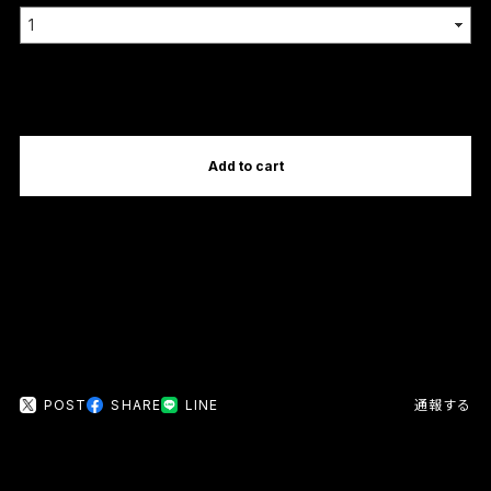
International shipping available
Add to cart
日本国内にお住まいの方向け
POST
SHARE
LINE
通報する