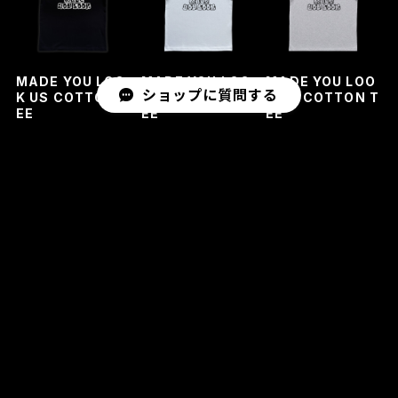
MADE YOU LOO
MADE YOU LOO
MADE YOU LOO
ショップに質問する
K US COTTON T
K US COTTON T
K US COTTON T
EE
EE
EE
¥6,500
¥6,500
¥6,500
ショップの評価
すべて
724
46
22